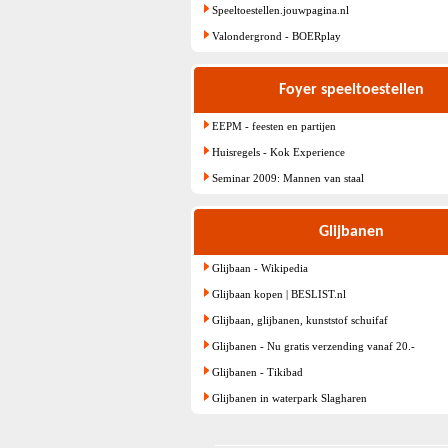
Speeltoestellen.jouwpagina.nl
Valondergrond - BOERplay
Foyer speeltoestellen
EEPM - feesten en partijen
Huisregels - Kok Experience
Seminar 2009: Mannen van staal
Glijbanen
Glijbaan - Wikipedia
Glijbaan kopen | BESLIST.nl
Glijbaan, glijbanen, kunststof schuifaf
Glijbanen - Nu gratis verzending vanaf 20.-
Glijbanen - Tikibad
Glijbanen in waterpark Slagharen