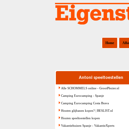
Home
Alfa
Antoni speeltoestellen
Alle SCHOMMELS online - GrootPlezier.nl
Camping Eurocamping - Spanje
Camping Eurocamping Costa Brava
Houten glijbanen kopen? | BESLIST.nl
Houten speeltoestellen kopen
Vakantiehuizen Spanje - VakantieXperts