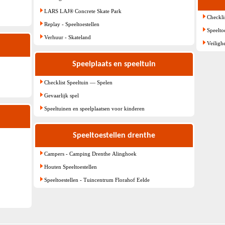
LARS LAJ® Concrete Skate Park
Checkli
Replay - Speeltoestellen
Speelto
Verhuur - Skateland
Veiligh
Speelplaats en speeltuin
Checklist Speeltuin — Spelen
Gevaarlijk spel
Speeltuinen en speelplaatsen voor kinderen
Speeltoestellen drenthe
Campers - Camping Drenthe Alinghoek
Houten Speeltoestellen
Speeltoestellen - Tuincentrum Florahof Eelde