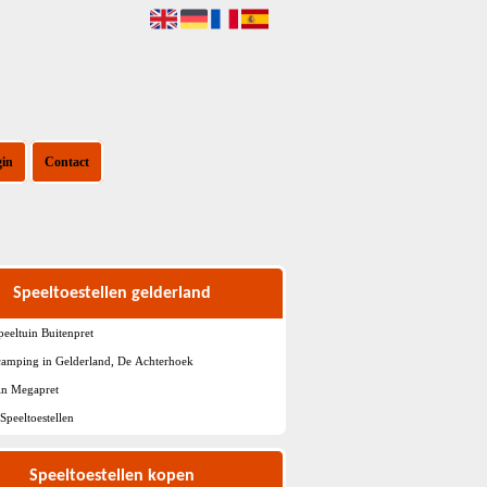
gin
Contact
Speeltoestellen gelderland
peeltuin Buitenpret
camping in Gelderland, De Achterhoek
in Megapret
Speeltoestellen
Speeltoestellen kopen