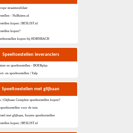
ope straatmeubilair
estellen - NuBuiten.nl
estellen kopen | BESLIST.nl
estellen kopen?
peeltoestellen kopen bij HORNBACH
Speeltoestellen leveranciers
imte en speeltoestellen - BOERplay
rt- en speeltoestellen | Yalp
Speeltoestellen met glijbaan
 | Glijbaan Complete speeltoestellen kopen?
speeltoestellen voor de tuin
estel met glijbaan, houten speeltoestellen
estellen kopen | BESLIST.nl